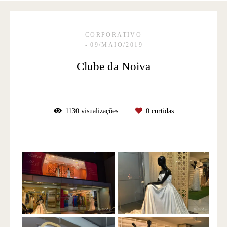
CORPORATIVO
09/MAIO/2019
Clube da Noiva
1130
visualizações
0
curtidas