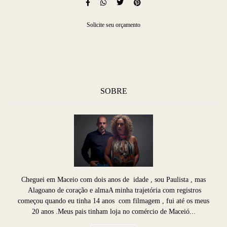
Solicite seu orçamento
SOBRE
Cheguei em Maceio com dois anos de idade , sou Paulista , mas
Alagoano de coração e almaA minha trajetória com registros
começou quando eu tinha 14 anos com filmagem , fui até os meus
20 anos .Meus pais tinham loja no comércio de Maceió...