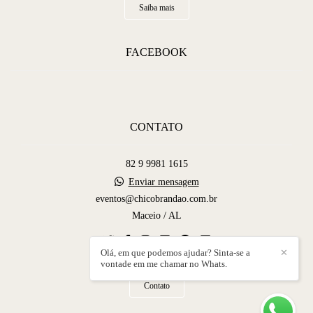
Saiba mais
FACEBOOK
CONTATO
82 9 9981 1615
Enviar mensagem
eventos@chicobrandao.com.br
Maceio / AL
Olá, em que podemos ajudar? Sinta-se a
✕
vontade em me chamar no Whats.
Contato