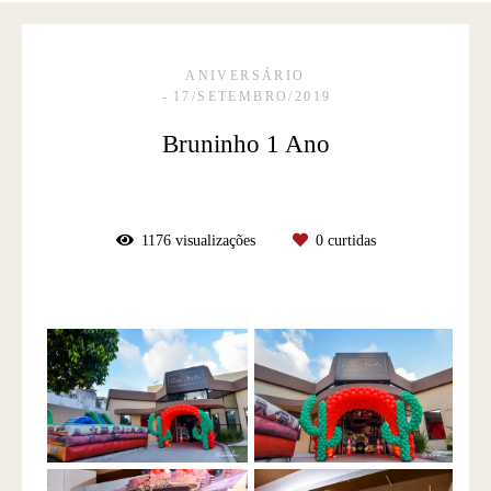
ANIVERSÁRIO
17/SETEMBRO/2019
Bruninho 1 Ano
1176
visualizações
0
curtidas