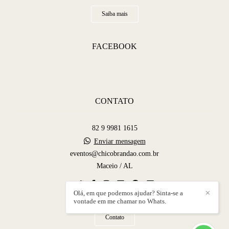
Saiba mais
FACEBOOK
CONTATO
82 9 9981 1615
Enviar mensagem
eventos@chicobrandao.com.br
Maceio / AL
Olá, em que podemos ajudar? Sinta-se a
✕
vontade em me chamar no Whats.
Contato