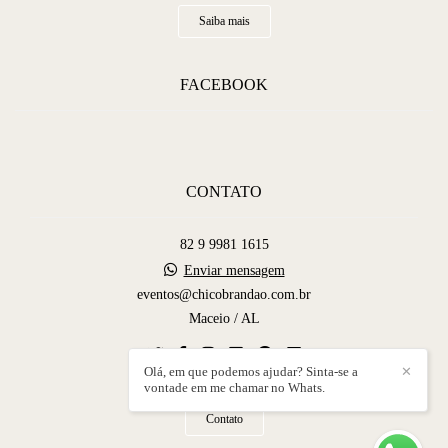
Saiba mais
FACEBOOK
CONTATO
82 9 9981 1615
Enviar mensagem
eventos@chicobrandao.com.br
Maceio / AL
Olá, em que podemos ajudar? Sinta-se a
✕
vontade em me chamar no Whats.
Contato