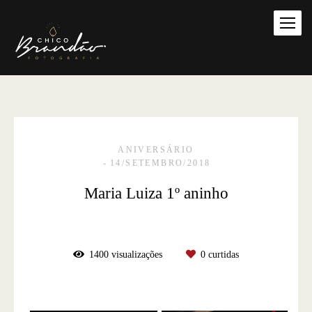
ANIVERSÁRIO
14/SETEMBRO/2018
Maria Luiza 1º aninho
1400
visualizações
0
curtidas