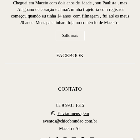
Cheguei em Maceio com dois anos de idade , sou Paulista , mas
Alagoano de coração e almaA minha trajetória com registros
começou quando eu tinha 14 anos com filmagem , fui até os meus
20 anos .Meus pais tinham loja no comércio de Maceió...
Saiba mais
FACEBOOK
CONTATO
82 9 9981 1615
Enviar mensagem
eventos@chicobrandao.com.br
Maceio / AL