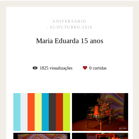
ANIVERSÁRIO
02/OUTUBRO/2018
Maria Eduarda 15 anos
1825
visualizações
0
curtidas