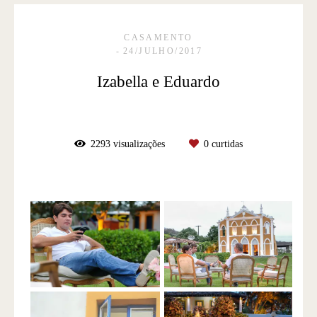
CASAMENTO
24/JULHO/2017
Izabella e Eduardo
2293
visualizações
0
curtidas