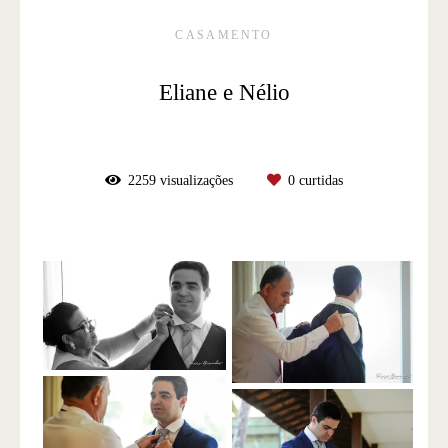
CASAMENTO
Eliane e Nélio
2259
visualizações
0
curtidas