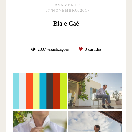
CASAMENTO
07/NOVEMBRO/2017
Bia e Caê
2307
visualizações
0
curtidas