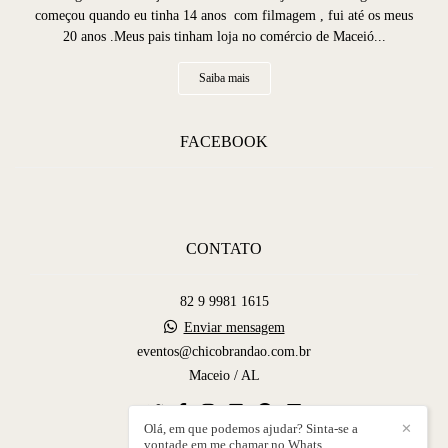
começou quando eu tinha 14 anos com filmagem , fui até os meus
20 anos .Meus pais tinham loja no comércio de Maceió...
Saiba mais
FACEBOOK
CONTATO
82 9 9981 1615
Enviar mensagem
eventos@chicobrandao.com.br
Maceio / AL
Olá, em que podemos ajudar? Sinta-se a
✕
vontade em me chamar no Whats.