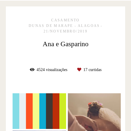
CASAMENTO
DUNAS DE MARAPE - ALAGOAS
21/NOVEMBRO/2019
Ana e Gasparino
4524
visualizações
17
curtidas