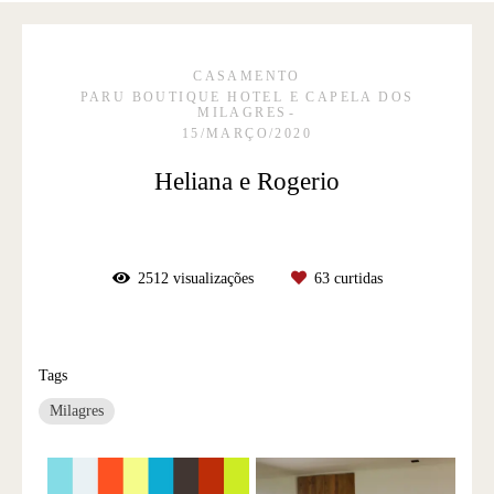
CASAMENTO
PARU BOUTIQUE HOTEL E CAPELA DOS
MILAGRES
15/MARÇO/2020
Heliana e Rogerio
2512
visualizações
63
curtidas
Tags
Milagres