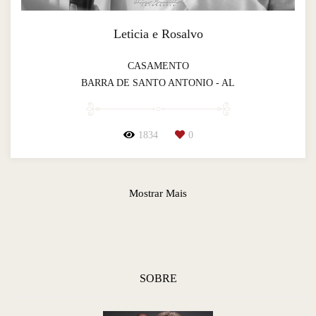
Leticia e Rosalvo
CASAMENTO
BARRA DE SANTO ANTONIO - AL
1834
0
Mostrar Mais
SOBRE