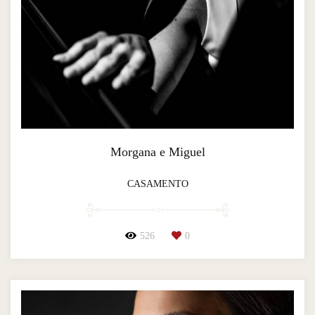
Morgana e Miguel
CASAMENTO
526
0