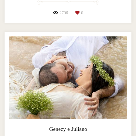
2796
0
Genezy e Juliano