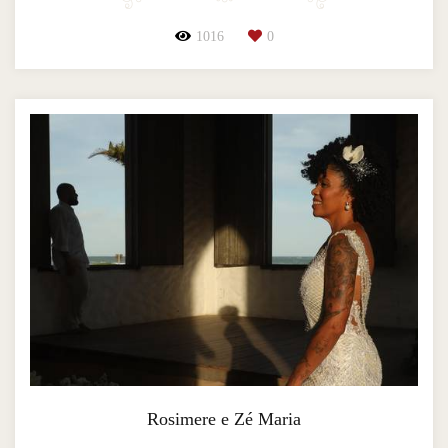
1016
0
Rosimere e Zé Maria