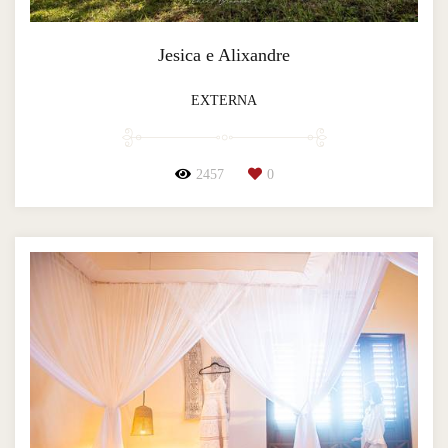
Jesica e Alixandre
EXTERNA
2457
0