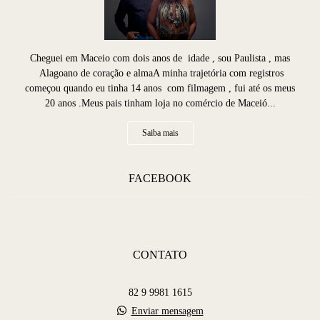
Cheguei em Maceio com dois anos de idade , sou Paulista , mas
Alagoano de coração e almaA minha trajetória com registros
começou quando eu tinha 14 anos com filmagem , fui até os meus
20 anos .Meus pais tinham loja no comércio de Maceió...
Saiba mais
FACEBOOK
CONTATO
82 9 9981 1615
Enviar mensagem