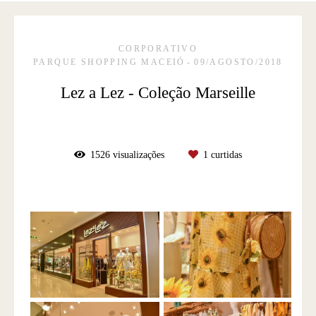
CORPORATIVO
PARQUE SHOPPING MACEIÓ
09/AGOSTO/2018
Lez a Lez - Coleção Marseille
1526
visualizações
1
curtidas