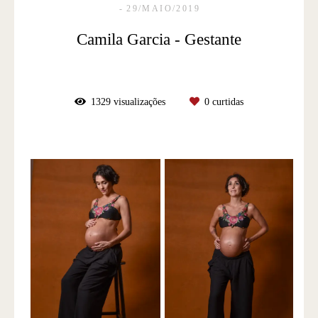
29/MAIO/2019
Camila Garcia - Gestante
1329
visualizações
0
curtidas