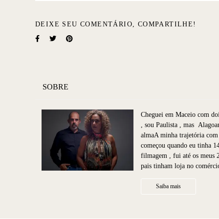
DEIXE SEU COMENTÁRIO, COMPARTILHE!
SOBRE
Cheguei em Maceio com doi
, sou Paulista , mas Alagoa
almaA minha trajetória com 
começou quando eu tinha 1
filmagem , fui até os meus 
pais tinham loja no comérci
Saiba mais