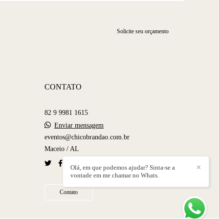
Solicite seu orçamento
CONTATO
82 9 9981 1615
Enviar mensagem
eventos@chicobrandao.com.br
Maceio / AL
Olá, em que podemos ajudar? Sinta-se a
✕
vontade em me chamar no Whats.
Contato